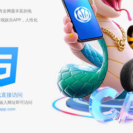
，有全网最丰富的电
戏娱乐APP，人性化
载直接访问
输入网址即可访问
app.com