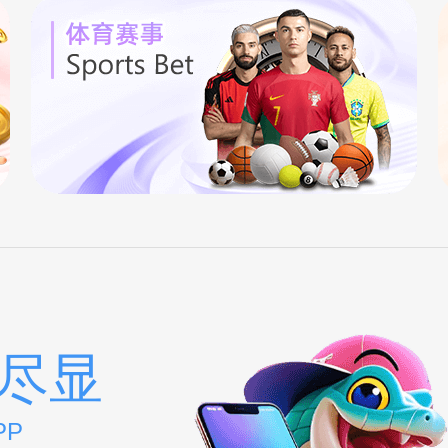
容尽显
PP