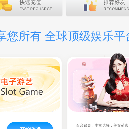
快速充值
推荐好友
FAST RECHARGE
RECOMMEND
享您所有 全球顶级娱乐
百台赌桌，丰富选择，美女荷官