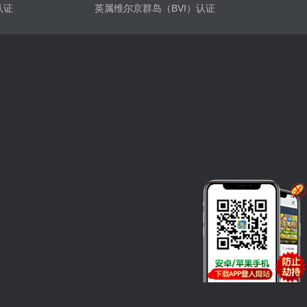
认证
英属维尔京群岛（BVI）认证
X