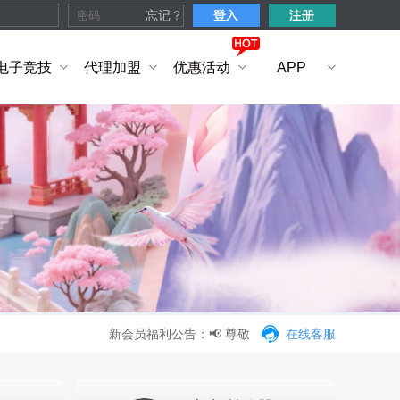
忘记？
电子竞技
代理加盟
优惠活动
APP
新会员福利公告：📢 尊敬的会员： 🚨🚨重磅！重磅！
在线客服