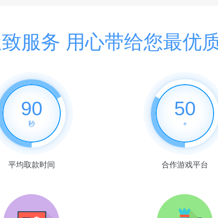
极致服务 用心带给您最优
90
50
秒
+
平均取款时间
合作游戏平台