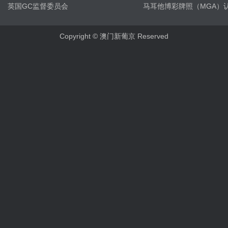
英国GC监督委员会
马耳他博彩牌照（MGA）
Copyright © 澳门新葡京 Reserved