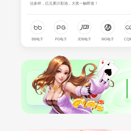
法多样，亿元累计彩池，大奖一触即发！
BB电子
PG电子
JDB电子
MG电子
CQ