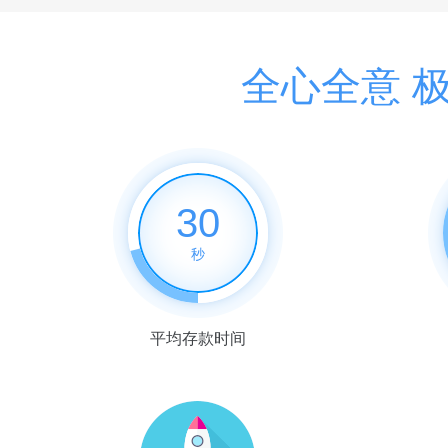
全心全意 
30
秒
平均存款时间